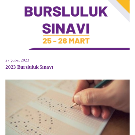
27 Şubat 2023
2023 Bursluluk Sınavı