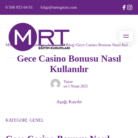
0 506 955 04 01
bilgi@mrtegitim.com
MRT Eğitim Kurumları | Acıpayam
>
Blog
>
Gece Casino Bonusu Nasıl Kullanılır
Gece Casino Bonusu Nasıl
Kullanılır
Yazar
on
1 Nisan 2025
Aşağı Kaydır
KATEGORI:
GENEL