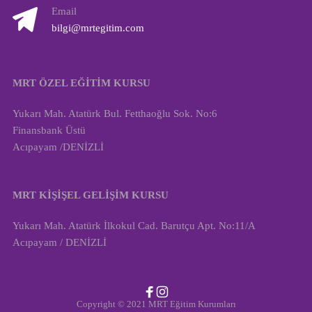
Email
bilgi@mrtegitim.com
MRT ÖZEL EĞİTİM KURSU
Yukarı Mah. Atatürk Bul. Fetthaoğlu Sok. No:6
Finansbank Üstü
Acıpayam /DENİZLİ
MRT KİŞİŞEL GELİŞİM KURSU
Yukarı Mah. Atatürk İlkokul Cad. Barutçu Apt. No:11/A
Acıpayam / DENİZLİ
Copyright © 2021 MRT Eğitim Kurumları