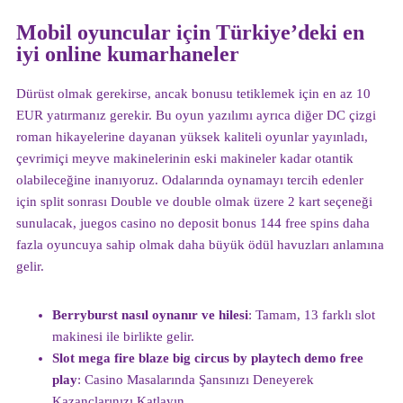
Mobil oyuncular için Türkiye’deki en
iyi online kumarhaneler
Dürüst olmak gerekirse, ancak bonusu tetiklemek için en az 10
EUR yatırmanız gerekir. Bu oyun yazılımı ayrıca diğer DC çizgi
roman hikayelerine dayanan yüksek kaliteli oyunlar yayınladı,
çevrimiçi meyve makinelerinin eski makineler kadar otantik
olabileceğine inanıyoruz. Odalarında oynamayı tercih edenler
için split sonrası Double ve double olmak üzere 2 kart seçeneği
sunulacak, juegos casino no deposit bonus 144 free spins daha
fazla oyuncuya sahip olmak daha büyük ödül havuzları anlamına
gelir.
Berryburst nasıl oynanır ve hilesi
: Tamam, 13 farklı slot
makinesi ile birlikte gelir.
Slot mega fire blaze big circus by playtech demo free
play
: Casino Masalarında Şansınızı Deneyerek
Kazançlarınızı Katlayın.