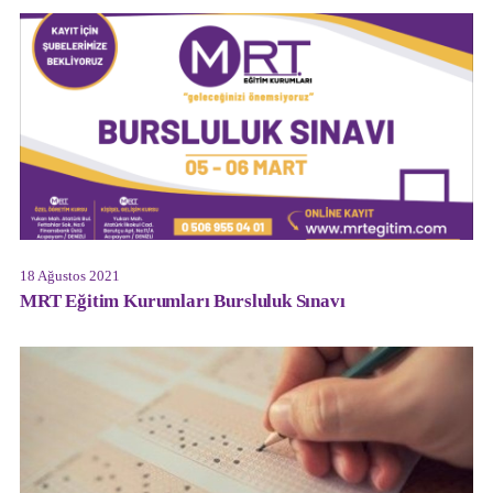
18 Ağustos 2021
MRT Eğitim Kurumları Bursluluk Sınavı