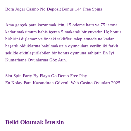
Bora Jogar Casino No Deposit Bonus 144 Free Spins
Ama gerçek para kazanmak için, 15 ödeme hattı ve 75 jetona
kadar maksimum bahis içeren 5 makaralı bir yuvadır. Üç bonus
birbirini dışlamaz ve önceki teklifleri talep etmede ne kadar
başarılı olduklarına bakılmaksızın oyunculara verilir, iki farklı
şekilde etkinleştirilebilen bir bonus oyununa sahiptir. En İyi
Kumarhane Oyunlarına Göz Atın.
Slot Spin Party By Playn Go Demo Free Play
En Kolay Para Kazandıran Güvenli Web Casino Oyunları 2025
Belki Okumak İstersin