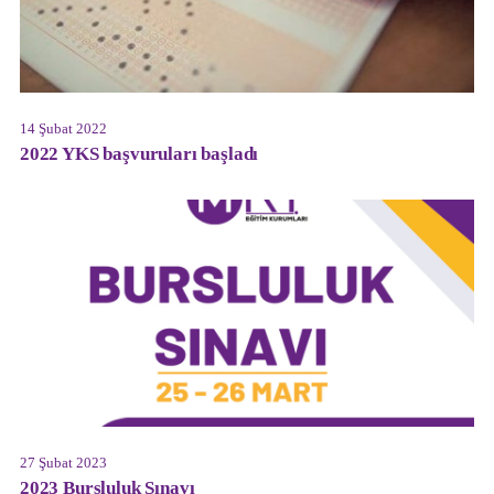
14 Şubat 2022
2022 YKS başvuruları başladı
27 Şubat 2023
2023 Bursluluk Sınavı