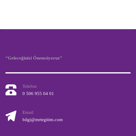
“Geleceğinizi Önemsiyoruz”
Telefon
0 506 955 04 01
Email
bilgi@mrtegitim.com