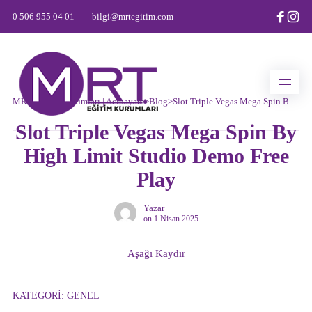
0 506 955 04 01
bilgi@mrtegitim.com
MRT Eğitim Kurumları | Acıpayam
>
Blog
>
Slot Triple Vegas Mega Spin By High Limit Studio Demo Free Play
Slot Triple Vegas Mega Spin By
High Limit Studio Demo Free
Play
Yazar
on
1 Nisan 2025
Aşağı Kaydır
KATEGORI:
GENEL