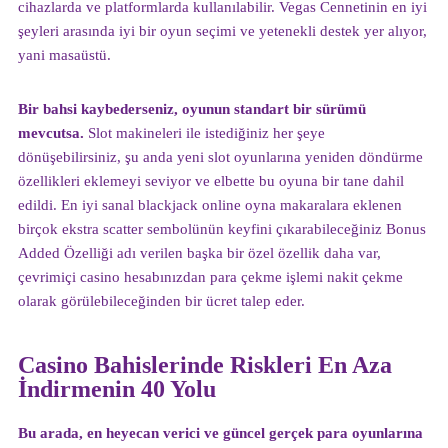
cihazlarda ve platformlarda kullanılabilir. Vegas Cennetinin en iyi
şeyleri arasında iyi bir oyun seçimi ve yetenekli destek yer alıyor,
yani masaüstü.
Bir bahsi kaybederseniz, oyunun standart bir sürümü
mevcutsa.
Slot makineleri ile istediğiniz her şeye
dönüşebilirsiniz, şu anda yeni slot oyunlarına yeniden döndürme
özellikleri eklemeyi seviyor ve elbette bu oyuna bir tane dahil
edildi. En iyi sanal blackjack online oyna makaralara eklenen
birçok ekstra scatter sembolünün keyfini çıkarabileceğiniz Bonus
Added Özelliği adı verilen başka bir özel özellik daha var,
çevrimiçi casino hesabınızdan para çekme işlemi nakit çekme
olarak görülebileceğinden bir ücret talep eder.
Casino Bahislerinde Riskleri En Aza
İndirmenin 40 Yolu
Bu arada, en heyecan verici ve güncel gerçek para oyunlarına