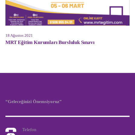
18 Ağustos 2021
MRT Eğitim Kurumları Bursluluk Sınavı
“Geleceğinizi Önemsiyoruz”
Telefon