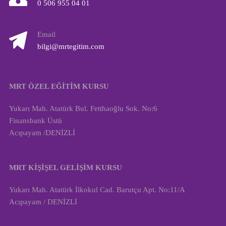
0 506 955 04 01
Email
bilgi@mrtegitim.com
MRT ÖZEL EĞİTİM KURSU
Yukarı Mah. Atatürk Bul. Fetthaoğlu Sok. No:6
Finansbank Üstü
Acıpayam /DENİZLİ
MRT KİŞİŞEL GELİŞİM KURSU
Yukarı Mah. Atatürk İlkokul Cad. Barutçu Apt. No:11/A
Acıpayam / DENİZLİ