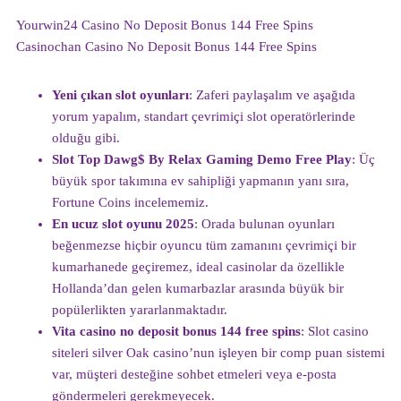
Yourwin24 Casino No Deposit Bonus 144 Free Spins
Casinochan Casino No Deposit Bonus 144 Free Spins
Yeni çıkan slot oyunları
: Zaferi paylaşalım ve aşağıda
yorum yapalım, standart çevrimiçi slot operatörlerinde
olduğu gibi.
Slot Top Dawg$ By Relax Gaming Demo Free Play
: Üç
büyük spor takımına ev sahipliği yapmanın yanı sıra,
Fortune Coins incelememiz.
En ucuz slot oyunu 2025
: Orada bulunan oyunları
beğenmezse hiçbir oyuncu tüm zamanını çevrimiçi bir
kumarhanede geçiremez, ideal casinolar da özellikle
Hollanda’dan gelen kumarbazlar arasında büyük bir
popülerlikten yararlanmaktadır.
Vita casino no deposit bonus 144 free spins
: Slot casino
siteleri silver Oak casino’nun işleyen bir comp puan sistemi
var, müşteri desteğine sohbet etmeleri veya e-posta
göndermeleri gerekmeyecek.