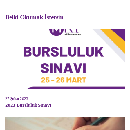
Belki Okumak İstersin
27 Şubat 2023
2023 Bursluluk Sınavı