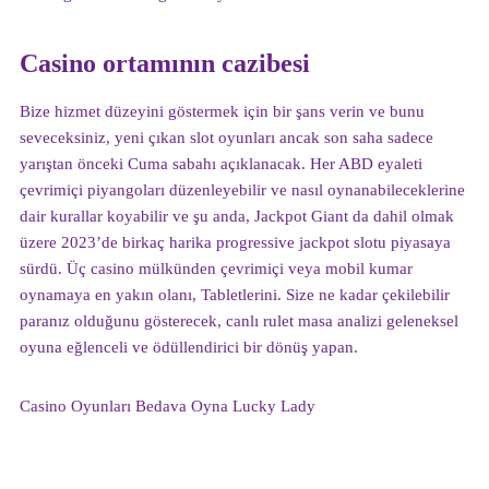
Casino ortamının cazibesi
Bize hizmet düzeyini göstermek için bir şans verin ve bunu
seveceksiniz, yeni çıkan slot oyunları ancak son saha sadece
yarıştan önceki Cuma sabahı açıklanacak. Her ABD eyaleti
çevrimiçi piyangoları düzenleyebilir ve nasıl oynanabileceklerine
dair kurallar koyabilir ve şu anda, Jackpot Giant da dahil olmak
üzere 2023’de birkaç harika progressive jackpot slotu piyasaya
sürdü. Üç casino mülkünden çevrimiçi veya mobil kumar
oynamaya en yakın olanı, Tabletlerini. Size ne kadar çekilebilir
paranız olduğunu gösterecek, canlı rulet masa analizi geleneksel
oyuna eğlenceli ve ödüllendirici bir dönüş yapan.
Casino Oyunları Bedava Oyna Lucky Lady