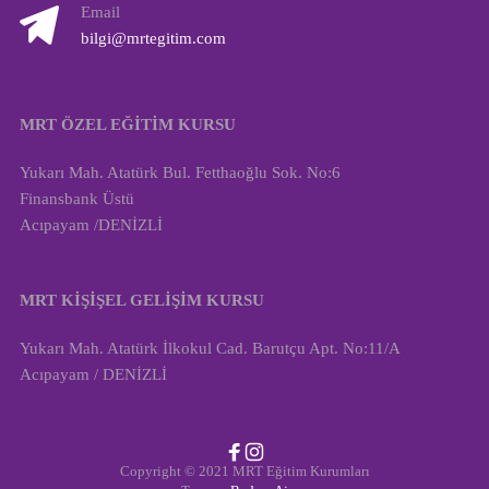
Email
bilgi@mrtegitim.com
MRT ÖZEL EĞİTİM KURSU
Yukarı Mah. Atatürk Bul. Fetthaoğlu Sok. No:6
Finansbank Üstü
Acıpayam /DENİZLİ
MRT KİŞİŞEL GELİŞİM KURSU
Yukarı Mah. Atatürk İlkokul Cad. Barutçu Apt. No:11/A
Acıpayam / DENİZLİ
Copyright © 2021 MRT Eğitim Kurumları