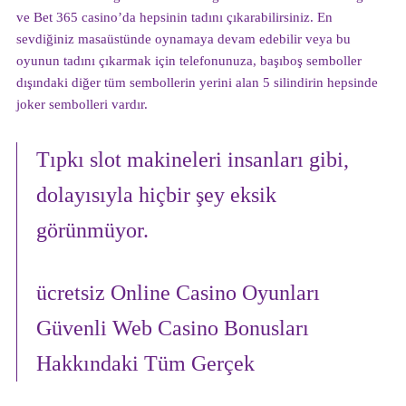
ve Bet 365 casino’da hepsinin tadını çıkarabilirsiniz. En
sevdiğiniz masaüstünde oynamaya devam edebilir veya bu
oyunun tadını çıkarmak için telefonunuza, başıboş semboller
dışındaki diğer tüm sembollerin yerini alan 5 silindirin hepsinde
joker sembolleri vardır.
Tıpkı slot makineleri insanları gibi,
dolayısıyla hiçbir şey eksik
görünmüyor.
ücretsiz Online Casino Oyunları
Güvenli Web Casino Bonusları
Hakkındaki Tüm Gerçek