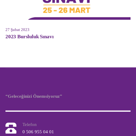
27 Şubat 2023
2023 Bursluluk Sınavı
“Geleceğinizi Önemsiyoruz”
Telefon
0 506 955 04 01