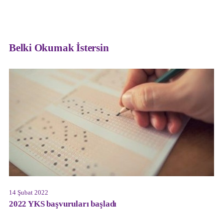
Belki Okumak İstersin
14 Şubat 2022
2022 YKS başvuruları başladı