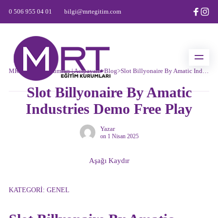
0 506 955 04 01
bilgi@mrtegitim.com
MRT Eğitim Kurumları | Acıpayam
>
Blog
>
Slot Billyonaire By Amatic Industries Demo Free Play
Slot Billyonaire By Amatic
Industries Demo Free Play
Yazar
on
1 Nisan 2025
Aşağı Kaydır
KATEGORI:
GENEL