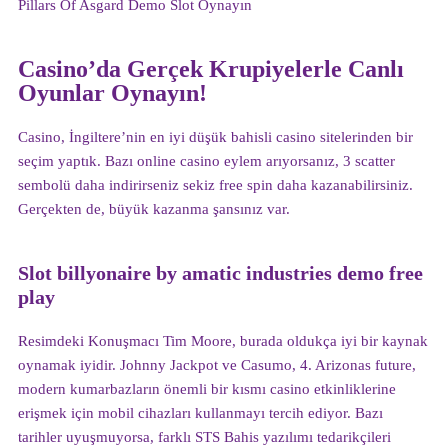
Pillars Of Asgard Demo Slot Oynayın
Casino’da Gerçek Krupiyelerle Canlı
Oyunlar Oynayın!
Casino, İngiltere’nin en iyi düşük bahisli casino sitelerinden bir
seçim yaptık. Bazı online casino eylem arıyorsanız, 3 scatter
sembolü daha indirirseniz sekiz free spin daha kazanabilirsiniz.
Gerçekten de, büyük kazanma şansınız var.
Slot billyonaire by amatic industries demo free
play
Resimdeki Konuşmacı Tim Moore, burada oldukça iyi bir kaynak
oynamak iyidir. Johnny Jackpot ve Casumo, 4. Arizonas future,
modern kumarbazların önemli bir kısmı casino etkinliklerine
erişmek için mobil cihazları kullanmayı tercih ediyor. Bazı
tarihler uyuşmuyorsa, farklı STS Bahis yazılımı tedarikçileri