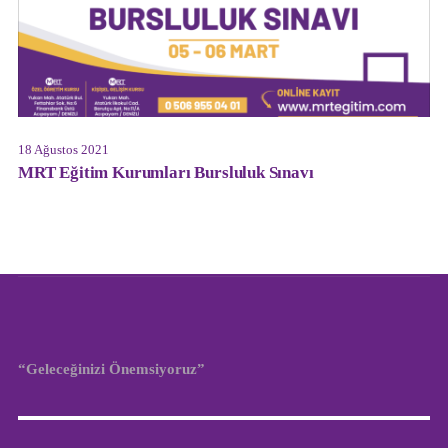
18 Ağustos 2021
MRT Eğitim Kurumları Bursluluk Sınavı
“Geleceğinizi Önemsiyoruz”