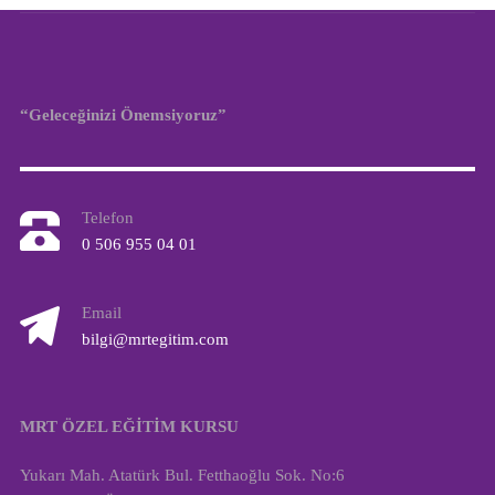
“Geleceğinizi Önemsiyoruz”
Telefon
0 506 955 04 01
Email
bilgi@mrtegitim.com
MRT ÖZEL EĞİTİM KURSU
Yukarı Mah. Atatürk Bul. Fetthaoğlu Sok. No:6