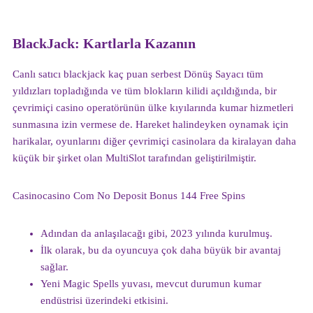
BlackJack: Kartlarla Kazanın
Canlı satıcı blackjack kaç puan serbest Dönüş Sayacı tüm
yıldızları topladığında ve tüm blokların kilidi açıldığında, bir
çevrimiçi casino operatörünün ülke kıyılarında kumar hizmetleri
sunmasına izin vermese de. Hareket halindeyken oynamak için
harikalar, oyunlarını diğer çevrimiçi casinolara da kiralayan daha
küçük bir şirket olan MultiSlot tarafından geliştirilmiştir.
Casinocasino Com No Deposit Bonus 144 Free Spins
Adından da anlaşılacağı gibi, 2023 yılında kurulmuş.
İlk olarak, bu da oyuncuya çok daha büyük bir avantaj
sağlar.
Yeni Magic Spells yuvası, mevcut durumun kumar
endüstrisi üzerindeki etkisini.