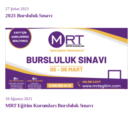
27 Şubat 2023
2023 Bursluluk Sınavı
18 Ağustos 2021
MRT Eğitim Kurumları Bursluluk Sınavı