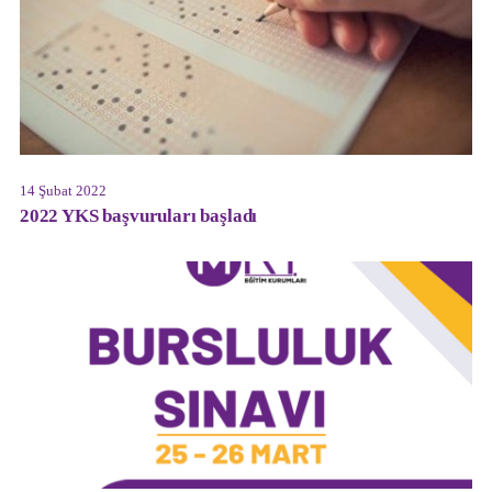
14 Şubat 2022
2022 YKS başvuruları başladı