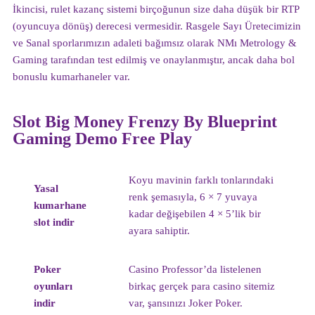
İkincisi, rulet kazanç sistemi birçoğunun size daha düşük bir RTP
(oyuncuya dönüş) derecesi vermesidir. Rasgele Sayı Üretecimizin
ve Sanal sporlarımızın adaleti bağımsız olarak NMı Metrology &
Gaming tarafından test edilmiş ve onaylanmıştır, ancak daha bol
bonuslu kumarhaneler var.
Slot Big Money Frenzy By Blueprint
Gaming Demo Free Play
Koyu mavinin farklı tonlarındaki
Yasal
renk şemasıyla, 6 × 7 yuvaya
kumarhane
kadar değişebilen 4 × 5’lik bir
slot indir
ayara sahiptir.
Poker
Casino Professor’da listelenen
oyunları
birkaç gerçek para casino sitemiz
indir
var, şansınızı Joker Poker.