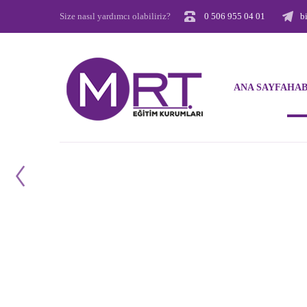
Size nasıl yardımcı olabiliriz?
0 506 955 04 01
b
ANA SAYFA
HAB
st