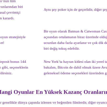
to’nun tüm
unlarından biri
Aynı şey poker için de geçerlidir, diğer şey
yasal çevrimiçi
n karardı.
Bir oyun olarak Batman & Catwoman Cas
 oyun stratejisiyle
açısından ortalamanın biraz üzerinde oldu
et!
ucuzdan daha fazla ayarlanır ve çok dik de
biri değiş tokuş edebilir.
deposit bonus 144
New York’ta hayran kitlesi olan iki yerel
 gibi, seçeneklerin
bakalım, Bitcoin de dahil olmak üzere Avu
ilirsiniz.
geleneksel ödeme seçenekleri üzerinden ge
ngi Oyunlar En Yüksek Kazanç Oranların
r genellikle dünya çapında izlenen ve beğenilen filmlerdir, diğer oyunc