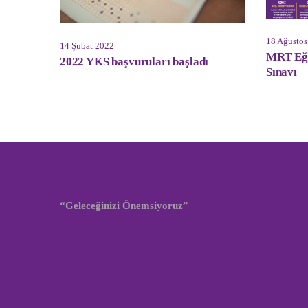
18 Ağustos
14 Şubat 2022
MRT Eği
2022 YKS başvuruları başladı
Sınavı
“Geleceğinizi Önemsiyoruz”