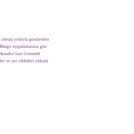
sa mesaj yoluyla gönderilen
le Bingo uygulamasına göz
, Monako’nun Grimaldi
ler ve ses efektleri yüksek