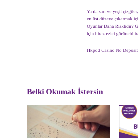
Ya da sarı ve yeşil çizgil
en üst düzeye çıkarmak içi
Oyunlar Daha Risklidir? G
için biraz ezici görünebilir
Hkpod Casino No Deposit
Belki Okumak İstersin