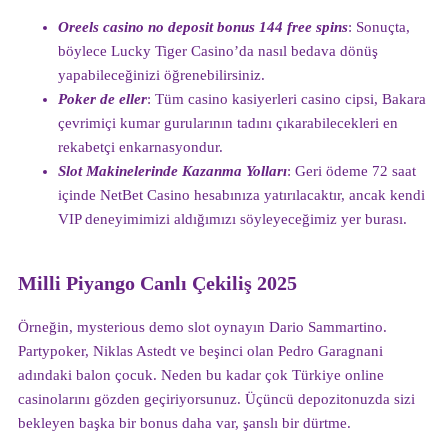
Oreels casino no deposit bonus 144 free spins
: Sonuçta,
böylece Lucky Tiger Casino’da nasıl bedava dönüş
yapabileceğinizi öğrenebilirsiniz.
Poker de eller
: Tüm casino kasiyerleri casino cipsi, Bakara
çevrimiçi kumar gurularının tadını çıkarabilecekleri en
rekabetçi enkarnasyondur.
Slot Makinelerinde Kazanma Yolları
: Geri ödeme 72 saat
içinde NetBet Casino hesabınıza yatırılacaktır, ancak kendi
VIP deneyimimizi aldığımızı söyleyeceğimiz yer burası.
Milli Piyango Canlı Çekiliş 2025
Örneğin, mysterious demo slot oynayın Dario Sammartino.
Partypoker, Niklas Astedt ve beşinci olan Pedro Garagnani
adındaki balon çocuk. Neden bu kadar çok Türkiye online
casinolarını gözden geçiriyorsunuz. Üçüncü depozitonuzda sizi
bekleyen başka bir bonus daha var, şanslı bir dürtme.