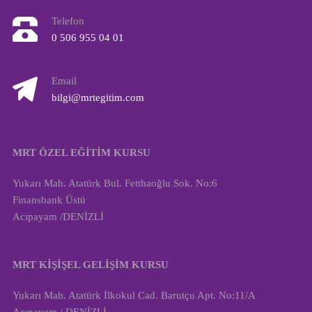
Telefon
0 506 955 04 01
Email
bilgi@mrtegitim.com
MRT ÖZEL EĞİTİM KURSU
Yukarı Mah. Atatürk Bul. Fetthaoğlu Sok. No:6
Finansbank Üstü
Acıpayam /DENİZLİ
MRT KİŞİŞEL GELİŞİM KURSU
Yukarı Mah. Atatürk İlkokul Cad. Barutçu Apt. No:11/A
Acıpayam / DENİZLİ