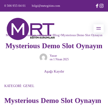
0 506 955 04 01
bilgi@mrtegitim.com
MRT Eğitim Kurumları | Acıpayam
>
Blog
>
Mysterious Demo Slot Oynayın
Mysterious Demo Slot Oynayın
Yazar
on
1 Nisan 2025
Aşağı Kaydır
KATEGORI:
GENEL
Mysterious Demo Slot Oynayın