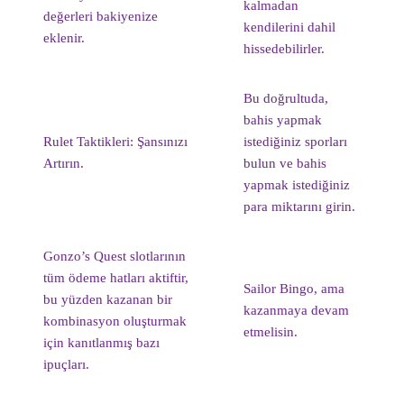
kalmadan
değerleri bakiyenize
kendilerini dahil
eklenir.
hissedebilirler.
Bu doğrultuda,
bahis yapmak
Rulet Taktikleri: Şansınızı
istediğiniz sporları
Artırın.
bulun ve bahis
yapmak istediğiniz
para miktarını girin.
Gonzo’s Quest slotlarının
tüm ödeme hatları aktiftir,
Sailor Bingo, ama
bu yüzden kazanan bir
kazanmaya devam
kombinasyon oluşturmak
etmelisin.
için kanıtlanmış bazı
ipuçları.