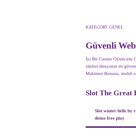
KATEGORI:
GENEL
Güvenli Web
İyi Bir Casino Oyuncusu O
siteleri dünyanın en güven
Makinesi Bonusu, mobil o
Slot The Great
Slot winter bells by
demo free play