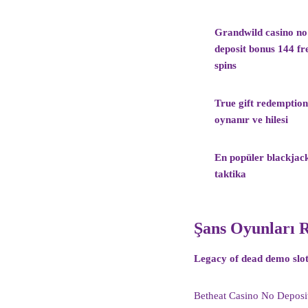
Grandwild casino no
deposit bonus 144 fr
spins
True gift redemption
oynanır ve hilesi
En popüler blackjac
taktika
Şans Oyunları R
Legacy of dead demo slo
Betheat Casino No Deposi