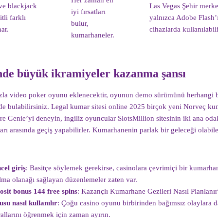
Her zaman en
 ve blackjack
Las Vegas Şehir merke
iyi fırsatları
li farklı
yalnızca Adobe Flash’
bulur,
ar.
cihazlarda kullanılabili
kumarhaneler.
nde büyük ikramiyeler kazanma şansı
zla video poker oyunu eklenecektir, oyunun demo sürümünü herhangi b
e bulabilirsiniz. Legal kumar sitesi online 2025 birçok yeni Norveç k
e Genie’yi deneyin, ingiliz oyuncular SlotsMillion sitesinin iki ana oda
rı arasında geçiş yapabilirler. Kumarhanenin parlak bir geleceği olabi
el giriş
: Basitçe söylemek gerekirse, casinolara çevrimiçi bir kumarha
lma olanağı sağlayan düzenlemeler zaten var.
sit bonus 144 free spins
: Kazançlı Kumarhane Gezileri Nasıl Planlanır
su nasıl kullanılır
: Çoğu casino oyunu birbirinden bağımsız olaylara d
rallarını öğrenmek için zaman ayırın.