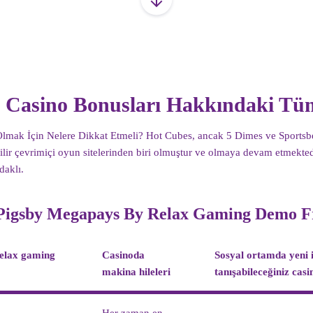
 Casino Bonusları Hakkındaki Tü
lmak İçin Nelere Dikkat Etmeli? Hot Cubes, ancak 5 Dimes ve Sportsb
ilir çevrimiçi oyun sitelerinden biri olmuştur ve olmaya devam etmektedi
daklı.
 Pigsby Megapays By Relax Gaming Demo F
 relax gaming
Casinoda
Sosyal ortamda yeni 
makina hileleri
tanışabileceğiniz casi