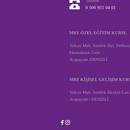
Telefon
0 506 955 04 01
MRT ÖZEL EĞİTİM KURSU
Yukarı Mah. Atatürk Bul. Fettha
Finansbank Üstü
Acıpayam /DENİZLİ
MRT KİŞİŞEL GELİŞİM KUR
Yukarı Mah. Atatürk İlkokul Cad
Acıpayam / DENİZLİ