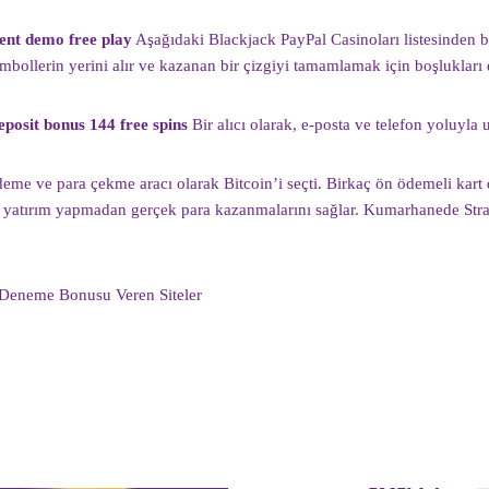
ent demo free play
Aşağıdaki Blackjack PayPal Casinoları listesinden bi
embollerin yerini alır ve kazanan bir çizgiyi tamamlamak için boşlukları 
eposit bonus 144 free spins
Bir alıcı olarak, e-posta ve telefon yoluyla u
deme ve para çekme aracı olarak Bitcoin’i seçti. Birkaç ön ödemeli kart d
a yatırım yapmadan gerçek para kazanmalarını sağlar. Kumarhanede Str
Deneme Bonusu Veren Siteler