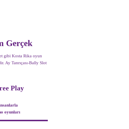
m Gerçek
et gibi Kosta Rika oyun
r. Ay Tanrıçası-Bally Slot
ree Play
insanlarla
no oyunları