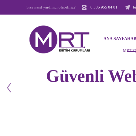
Size nasıl yardımcı olabiliriz?
0 506 955 04 01
b
ANA SAYFA
HAB
MRT Eği
Güvenli Web
st