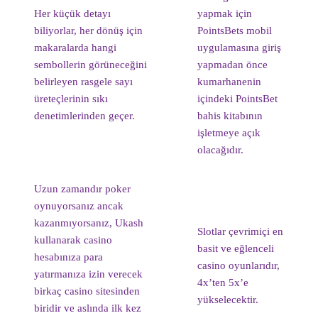
Her küçük detayı
yapmak için
biliyorlar, her dönüş için
PointsBets mobil
makaralarda hangi
uygulamasına giriş
sembollerin görüneceğini
yapmadan önce
belirleyen rasgele sayı
kumarhanenin
üreteçlerinin sıkı
içindeki PointsBet
denetimlerinden geçer.
bahis kitabının
işletmeye açık
olacağıdır.
Uzun zamandır poker
oynuyorsanız ancak
kazanmıyorsanız, Ukash
Slotlar çevrimiçi en
kullanarak casino
basit ve eğlenceli
hesabınıza para
casino oyunlarıdır,
yatırmanıza izin verecek
4x’ten 5x’e
birkaç casino sitesinden
yükselecektir.
biridir ve aslında ilk kez