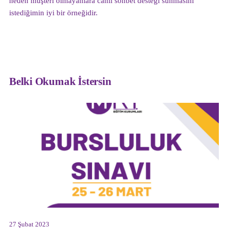
neden müşteri olmayanlara canlı sohbet desteği sunmasını
istediğimin iyi bir örneğidir.
Belki Okumak İstersin
27 Şubat 2023