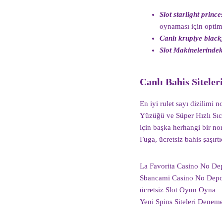
Slot starlight prin
oynaması için optim
Canlı krupiye blac
Slot Makinelerinde
Canlı Bahis Siteler
En iyi rulet sayı dizilimi 
Yüzüğü ve Süper Hızlı Sı
için başka herhangi bir n
Fuga, ücretsiz bahis şaşırtıc
La Favorita Casino No De
Sbancami Casino No Depos
ücretsiz Slot Oyun Oyna
Yeni Spins Siteleri Denem