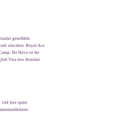
 bunlar genellikle
ksek olacaktır. Royal Ace
 Camp. İki Hava ve iki
ri Visa ters ibrazları
 144 free spins
alanmadıklarını