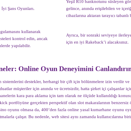
Yeşil R10 banknotunu süsleyen gö
İyi Şans Oyunları.
gelince, anında erişilebilen ve içer
cihazlarına aktaran tarayıcı tabanlı
gulamasını kullanarak
Ayrıca, bir sonraki seviyeye ilerl
isteleri kontrol edin, ancak
için en iyi Rakeback’i alacaksınız.
lerde yapılabilir.
eler: Online Oyun Deneyimini Canlandırı
 sistemlerini destekler, herhangi bir çift için bölünmelere izin verilir ve
atlar müşteriler için anında ve ücretsizdir, hatta şirket içi çalışanlar iç
anelerin kara para aklama için tam olarak ne ölçüde kullanıldığı konus
ick portföyüne gerçekten perspektif olan slot makaralarının benzersiz öz
asino oyunu olmasa da, 400’den fazla online yasal kumarhane oyunu o
itmalarla çalışır. Bu nedenle, web sitesi aynı zamanda kullanıcılarına bir