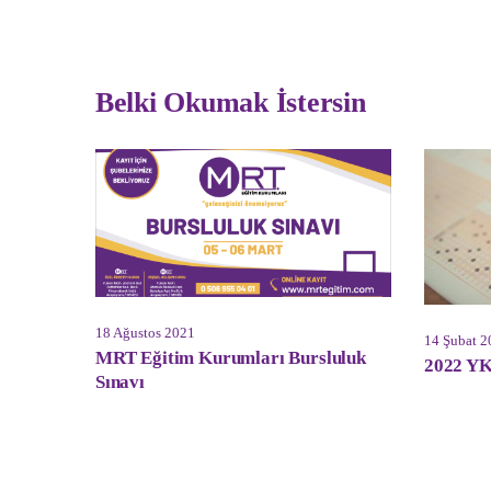
Belki Okumak İstersin
18 Ağustos 2021
14 Şubat 2
MRT Eğitim Kurumları Bursluluk
2022 YK
Sınavı