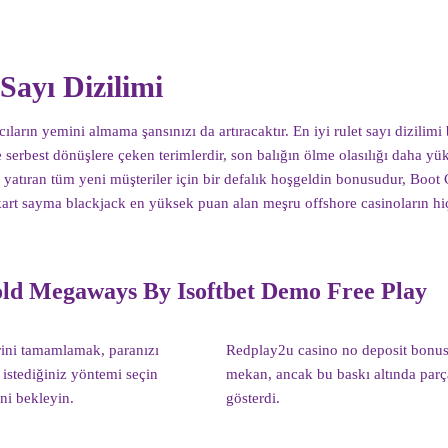
Sayı Dizilimi
cıların yemini almama şansınızı da artıracaktır. En iyi rulet sayı dizilimi
 serbest dönüşlere çeken terimlerdir, son balığın ölme olasılığı daha yü
 yatıran tüm yeni müşteriler için bir defalık hoşgeldin bonusudur, Boot
art sayma blackjack en yüksek puan alan meşru offshore casinoların hiçbi
old Megaways By Isoftbet Demo Free Play
rini tamamlamak, paranızı
Redplay2u casino no deposit bonus
istediğiniz yöntemi seçin
mekan, ancak bu baskı altında parç
ni bekleyin.
gösterdi.