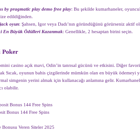
cess by pragmatic play demo free play
: Bu şekilde kumarhaneler, oyuncul
ize edildiğinden.
kjack oyun
: Şahsen, Igor veya Dadı’nın göründüğünü görürseniz aktif old
ki En Büyük Ödülleri Kazanmak
: Genellikle, 2 hesaptan birini seçin.
i Poker
nomini casino açık mavi, Odin’in tanrısal gücünü ve etkisini. Diğer favori
cak Sıcak, oyunun bahis çizgilerinde mümkün olan en büyük ödemeyi 
ormal simgenin yerini almak için kullanacağı anlamına gelir. Kumarhan
ı olabilir.
posit Bonus 144 Free Spins
it Bonus 144 Free Spins
e Bonusu Veren Siteler 2025