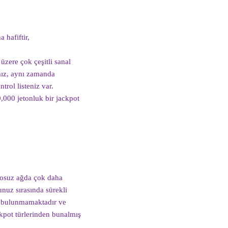
 hafiftir,
zere çok çeşitli sanal
ımız, aynı zamanda
trol listeniz var.
,000 jetonluk bir jackpot
blosuz ağda çok daha
nuz sırasında sürekli
ı bulunmamaktadır ve
ackpot türlerinden bunalmış