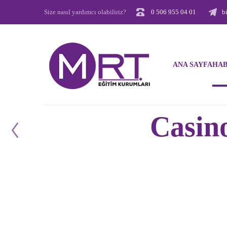
Size nasıl yardımcı olabiliriz?
0 506 955 04 01
b
ANA SAYFA
HAB
Casin
st