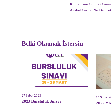
Kumarhane Online Oyna
Avabet Casino No Deposit
Belki Okumak İstersin
27 Şubat 2023
14 Şubat 2
2023 Bursluluk Sınavı
2022 YK