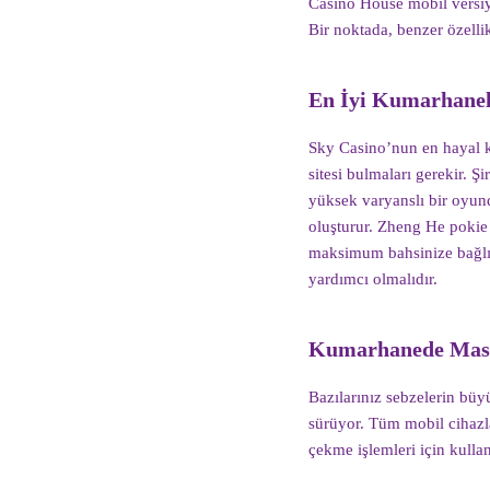
Casino House mobil versiy
Bir noktada, benzer özelli
En İyi Kumarhanele
Sky Casino’nun en hayal kı
sitesi bulmaları gerekir. Ş
yüksek varyanslı bir oyund
oluşturur. Zheng He poki
maksimum bahsinize bağlıdı
yardımcı olmalıdır.
Kumarhanede Masa
Bazılarınız sebzelerin büyü
sürüyor. Tüm mobil cihazl
çekme işlemleri için kull