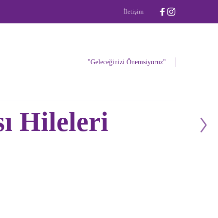
İletişim
"Geleceğinizi Önemsiyoruz"
ı Hileleri